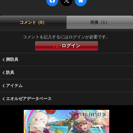
コメント（0）
画像（1）
コメントを記入するにはログインが必要です。
ログイン
脚防具
防具
アイテム
エオルゼアデータベース