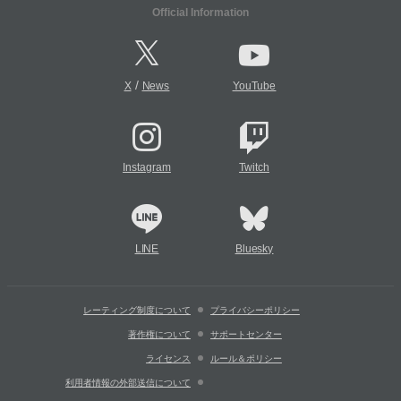
Official Information
/
X
News
YouTube
Instagram
Twitch
LINE
Bluesky
レーティング制度について
プライバシーポリシー
著作権について
サポートセンター
ライセンス
ルール＆ポリシー
利用者情報の外部送信について