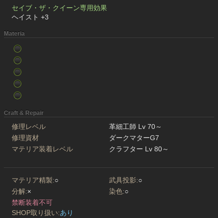
セイブ・ザ・クイーン専用効果
ヘイスト +3
Materia
Craft & Repair
修理レベル
革細工師 Lv 70～
修理資材
ダークマターG7
マテリア装着レベル
クラフター Lv 80～
マテリア精製:
○
武具投影:
○
分解:
×
染色:
○
禁断装着不可
SHOP取り扱い:
あり