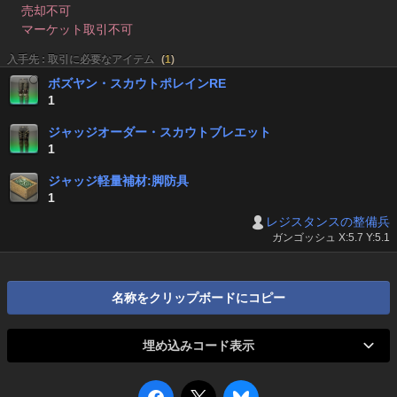
売却不可
マーケット取引不可
入手先 : 取引に必要なアイテム
(
1
)
ボズヤン・スカウトポレインRE
1
ジャッジオーダー・スカウトブレエット
1
ジャッジ軽量補材:脚防具
1
レジスタンスの整備兵
ガンゴッシュ X:5.7 Y:5.1
名称をクリップボードにコピー
埋め込みコード表示