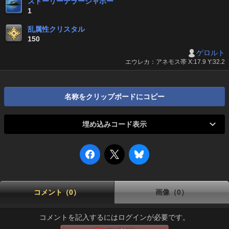
ストーリーテラーシャポー
1
乱属性クリスタル
150
ゲロルト
エウレカ：アネモス帯 X:17.9 Y:32.2
名称をクリップボードにコピー
埋め込みコード表示
コメント（0）
画像（0）
コメントを記入するにはログインが必要です。