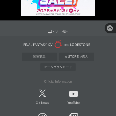
パソコン版へ
関連商品
e-STOREで購入
ゲームダウンロード
Official Information
/
X
News
YouTube