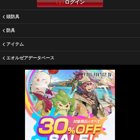
ログイン
頭防具
防具
アイテム
エオルゼアデータベース