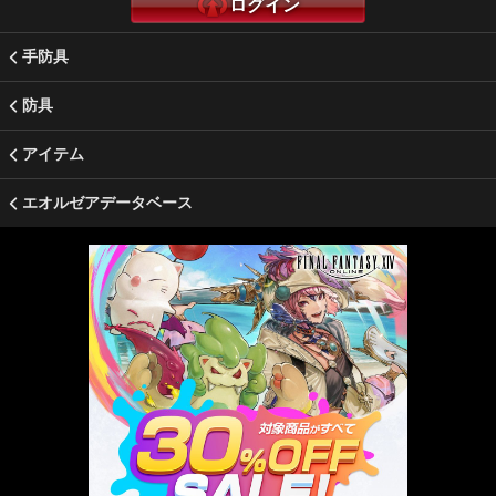
ログイン
手防具
防具
アイテム
エオルゼアデータベース