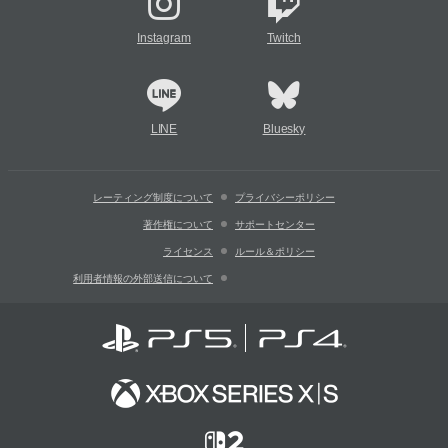
Instagram
Twitch
LINE
Bluesky
レーティング制度について
プライバシーポリシー
著作権について
サポートセンター
ライセンス
ルール＆ポリシー
利用者情報の外部送信について