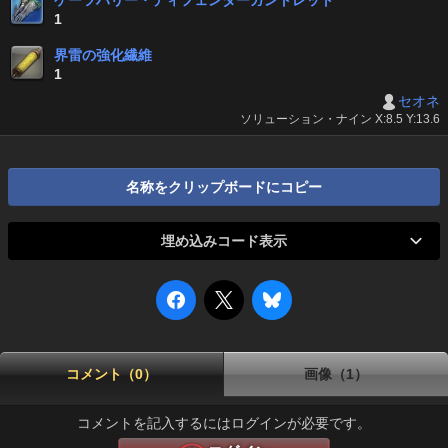
ケーツハリー・ディフェンダーガントレット
1
界雷の強化繊維
1
セオネ
ソリューション・ナイン X:8.5 Y:13.6
名称をクリップボードにコピー
埋め込みコード表示
コメント（0）
画像（1）
コメントを記入するにはログインが必要です。