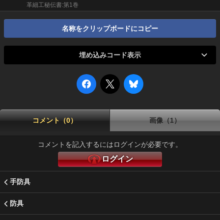
革細工秘伝書:第1巻
名称をクリップボードにコピー
埋め込みコード表示
コメント（0）
画像（1）
コメントを記入するにはログインが必要です。
ログイン
手防具
防具