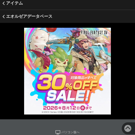
アイテム
エオルゼアデータベース
パソコン版へ