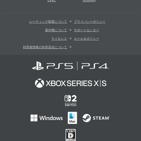
LINE
Bluesky
レーティング制度について
プライバシーポリシー
著作権について
サポートセンター
ライセンス
ルール＆ポリシー
利用者情報の外部送信について