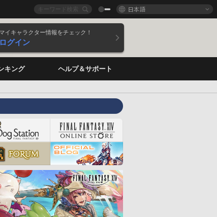
日本語
マイキャラクター情報をチェック！
ログイン
ンキング
ヘルプ＆サポート