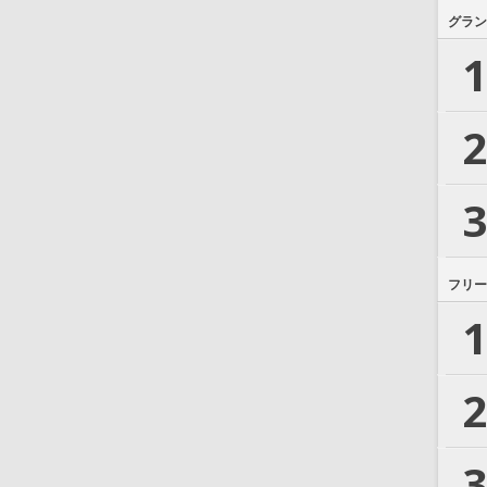
グラン
1
2
3
フリー
1
2
3