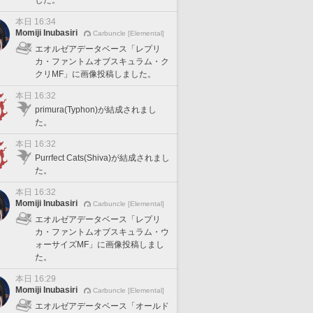
した。
本日 16:34
Momiji Inubasiri
Carbuncle [Elemental]
エオルゼアデータベース「レプリ
カ・ファントムオブスキュラム・ク
クリMF」に画像投稿しました。
本日 16:32
primura(Typhon)が結成されまし
た。
本日 16:32
Purrfect Cats(Shiva)が結成されまし
た。
本日 16:32
Momiji Inubasiri
Carbuncle [Elemental]
エオルゼアデータベース「レプリ
カ・ファントムオブスキュラム・ウ
ォーサイズMF」に画像投稿しまし
た。
本日 16:29
Momiji Inubasiri
Carbuncle [Elemental]
エオルゼアデータベース「オールド