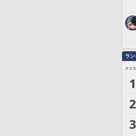
ラン
クリス
1
2
3