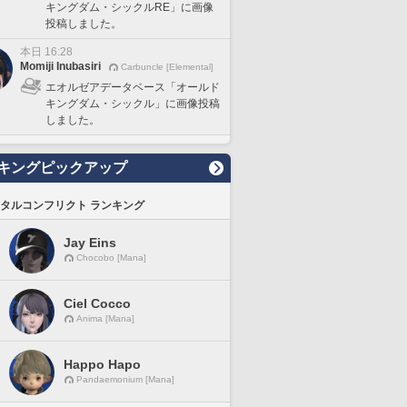
キングダム・シックルRE」に画像
投稿しました。
本日 16:28
Momiji Inubasiri
Carbuncle [Elemental]
エオルゼアデータベース「オールド
キングダム・シックル」に画像投稿
しました。
キングピックアップ
タルコンフリクト ランキング
Jay Eins
Chocobo [Mana]
Ciel Cocco
Anima [Mana]
Happo Hapo
Pandaemonium [Mana]