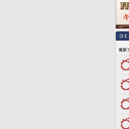
コミ
最新