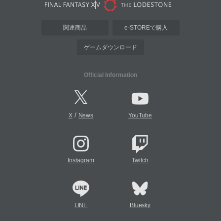
関連商品
e-STOREで購入
ゲームダウンロード
Official Information
/
X
News
YouTube
Instagram
Twitch
LINE
Bluesky