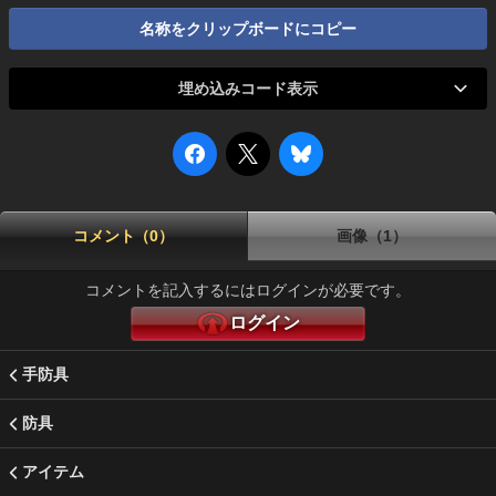
名称をクリップボードにコピー
埋め込みコード表示
コメント（0）
画像（1）
コメントを記入するにはログインが必要です。
ログイン
手防具
防具
アイテム