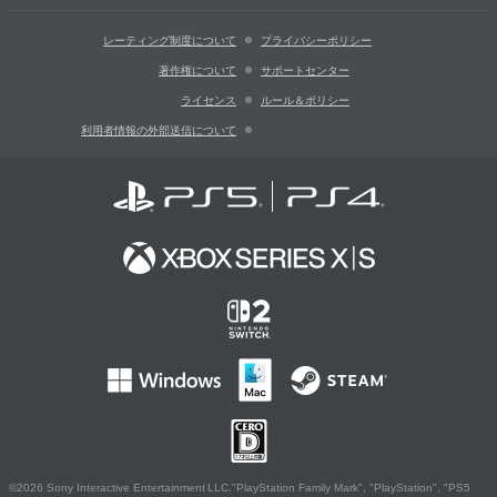
レーティング制度について
プライバシーポリシー
著作権について
サポートセンター
ライセンス
ルール＆ポリシー
利用者情報の外部送信について
©2026 Sony Interactive Entertainment LLC."PlayStation Family Mark", "PlayStation", "PS5