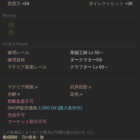
意思力
+54
ダイレクトヒット
+38
Materia
Craft & Repair
修理レベル
革細工師 Lv 50～
修理資材
ダークマターG6
マテリア装着レベル
クラフター Lv 60～
マテリア精製:
○
武具投影:
○
分解:
×
染色:
○
禁断装着不可
SHOP販売価格:
1,000 Gil (購入条件付)
売却不可
マーケット取引不可
この装備品とまとめて幻影化が可能な組み合わせ（1）
魔戒闘師・刃の装束・陰