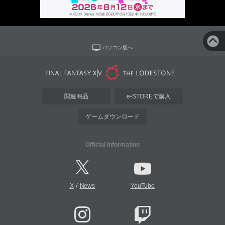
パソコン版へ
関連商品
e-STOREで購入
ゲームダウンロード
Official Information
/
X
News
YouTube