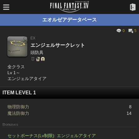
エオルゼアデータベース
0
5
EX
エンジェルサークレット
頭防具
全クラス
Lv 1～
エンジェルアタイア
ITEM LEVEL 1
物理防御力
8
魔法防御力
14
Bonuses
セットボーナス(Lv制限): エンジェルアタイア