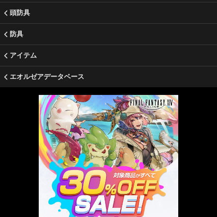
頭防具
防具
アイテム
エオルゼアデータベース