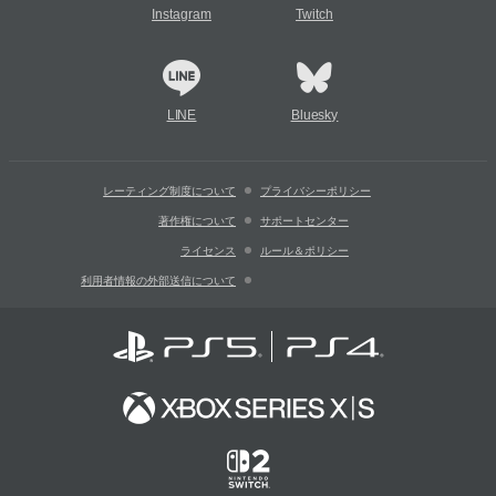
Instagram
Twitch
LINE
Bluesky
レーティング制度について
プライバシーポリシー
著作権について
サポートセンター
ライセンス
ルール＆ポリシー
利用者情報の外部送信について