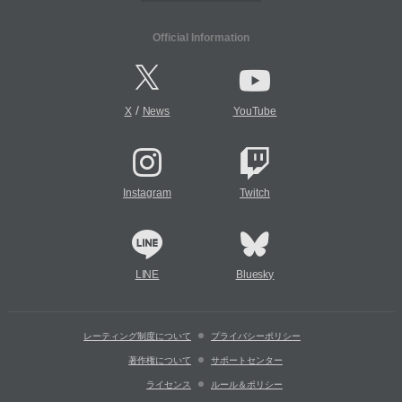
Official Information
/
X
News
YouTube
Instagram
Twitch
LINE
Bluesky
レーティング制度について
プライバシーポリシー
著作権について
サポートセンター
ライセンス
ルール＆ポリシー