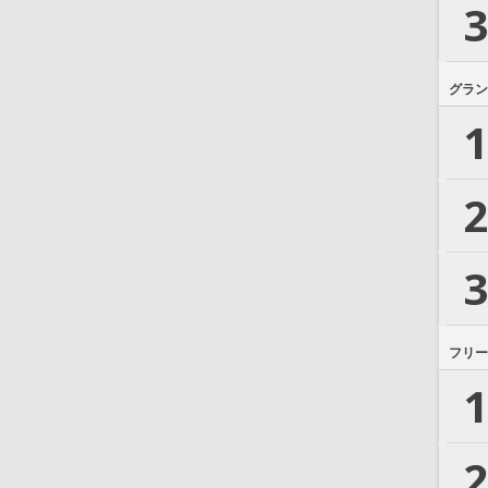
3
グラン
1
2
3
フリー
1
2