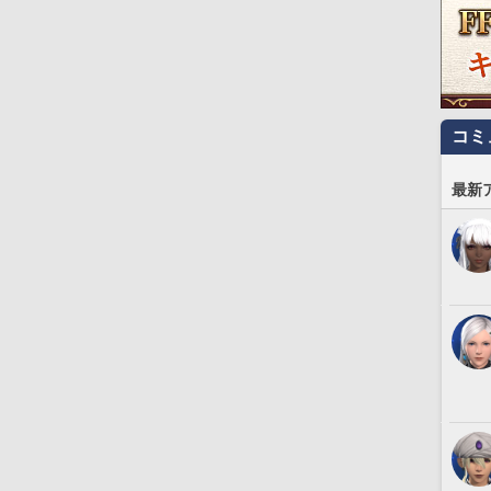
コミ
最新