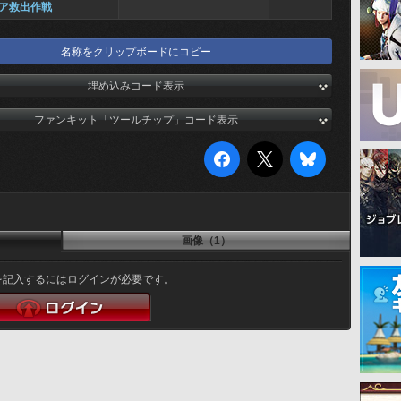
ア救出作戦
名称をクリップボードにコピー
埋め込みコード表示
ファンキット「ツールチップ」コード表示
画像（1）
を記入するにはログインが必要です。