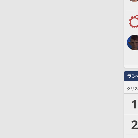
ラン
クリス
1
2