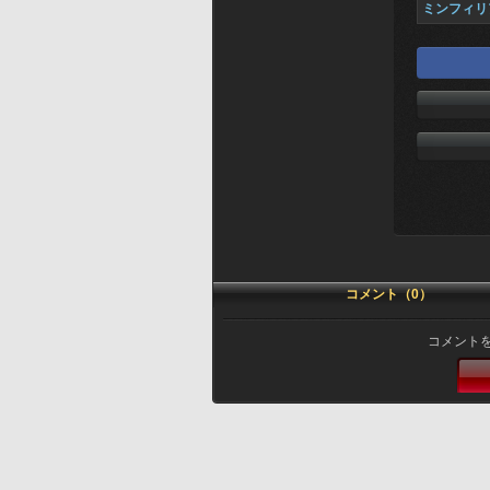
ミンフィリ
コメント（0）
コメント