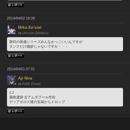
2014/04/02 18:39
Mika En'ciel
Unicorn [Meteor]
新IDの装備シリーズみんなかっこいいんですが
タンクだけ微妙じゃないですか・・・
2014/04/01 07:31
Aji Nira
Ridill [Gaia]
2.2
腐敗遺跡 古アムダプール市街
ディアボロス後の宝箱からドロップ