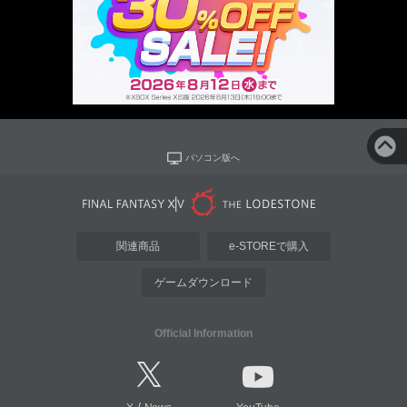
パソコン版へ
関連商品
e-STOREで購入
ゲームダウンロード
Official Information