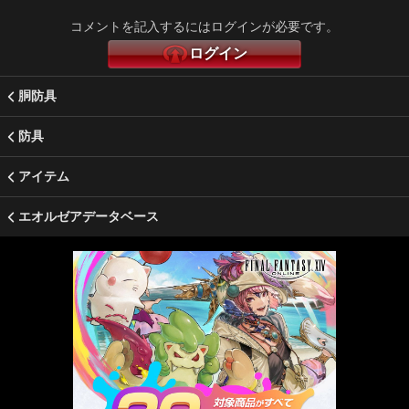
コメントを記入するにはログインが必要です。
ログイン
胴防具
防具
アイテム
エオルゼアデータベース