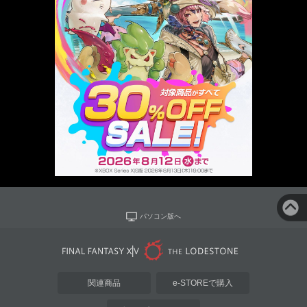
パソコン版へ
関連商品
e-STOREで購入