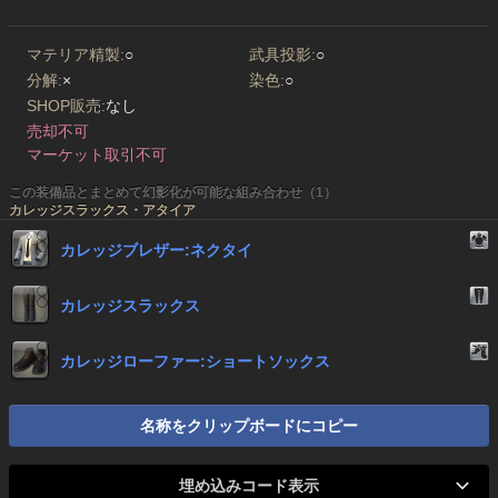
マテリア精製:
○
武具投影:
○
分解:
×
染色:
○
SHOP販売:
なし
売却不可
マーケット取引不可
この装備品とまとめて幻影化が可能な組み合わせ（1）
カレッジスラックス・アタイア
カレッジブレザー:ネクタイ
カレッジスラックス
カレッジローファー:ショートソックス
名称をクリップボードにコピー
埋め込みコード表示