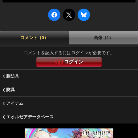
コメント（0）
画像（1）
コメントを記入するにはログインが必要です。
ログイン
胴防具
防具
アイテム
エオルゼアデータベース