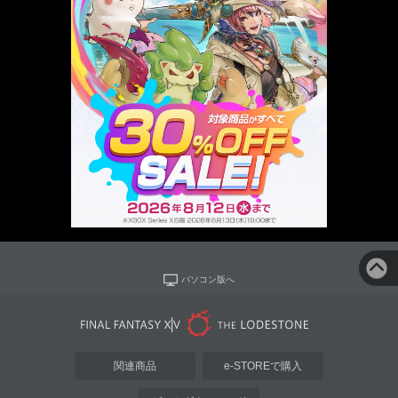
パソコン版へ
関連商品
e-STOREで購入