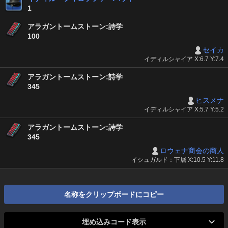
1
アラガントームストーン:詩学
100
セイカ
イディルシャイア X:6.7 Y:7.4
アラガントームストーン:詩学
345
ヒスメナ
イディルシャイア X:5.7 Y:5.2
アラガントームストーン:詩学
345
ロウェナ商会の商人
イシュガルド：下層 X:10.5 Y:11.8
名称をクリップボードにコピー
埋め込みコード表示