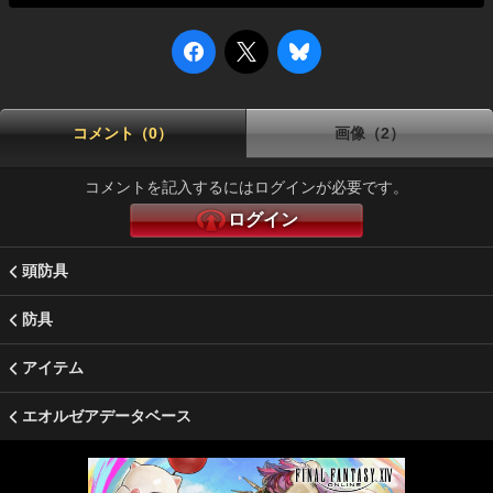
コメント（0）
画像（2）
コメントを記入するにはログインが必要です。
ログイン
頭防具
防具
アイテム
エオルゼアデータベース