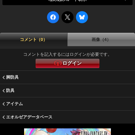
コメント（0）
画像（4）
コメントを記入するにはログインが必要です。
ログイン
脚防具
防具
アイテム
エオルゼアデータベース