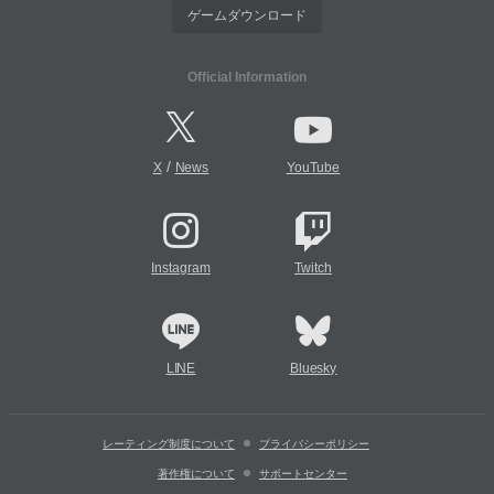
ゲームダウンロード
Official Information
/
X
News
YouTube
Instagram
Twitch
LINE
Bluesky
レーティング制度について
プライバシーポリシー
著作権について
サポートセンター