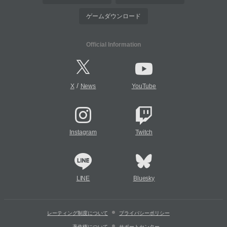
ゲームダウンロード
Official Information
/
X
News
YouTube
Instagram
Twitch
LINE
Bluesky
レーティング制度について
プライバシーポリシー
著作権について
サポートセンター