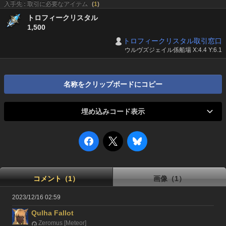
入手先 : 取引に必要なアイテム
(
1
)
トロフィークリスタル
1,500
トロフィークリスタル取引窓口
ウルヴズジェイル係船場 X:4.4 Y:6.1
名称をクリップボードにコピー
埋め込みコード表示
コメント（1）
画像（1）
2023/12/16 02:59
Qulha Fallot
Zeromus [Meteor]