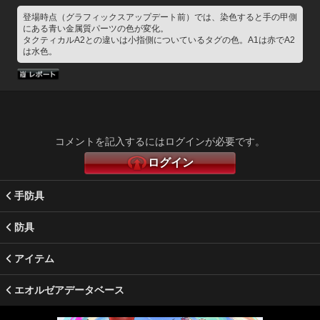
登場時点（グラフィックスアップデート前）では、染色すると手の甲側
にある青い金属質パーツの色が変化。
タクティカルA2との違いは小指側についているタグの色。A1は赤でA2
は水色。
コメントを記入するにはログインが必要です。
ログイン
手防具
防具
アイテム
エオルゼアデータベース