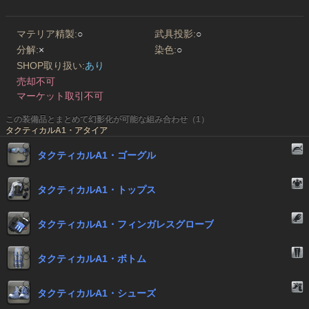
マテリア精製:
○
武具投影:
○
分解:
×
染色:
○
SHOP取り扱い:
あり
売却不可
マーケット取引不可
この装備品とまとめて幻影化が可能な組み合わせ（1）
タクティカルA1・アタイア
タクティカルA1・ゴーグル
タクティカルA1・トップス
タクティカルA1・フィンガレスグローブ
タクティカルA1・ボトム
タクティカルA1・シューズ