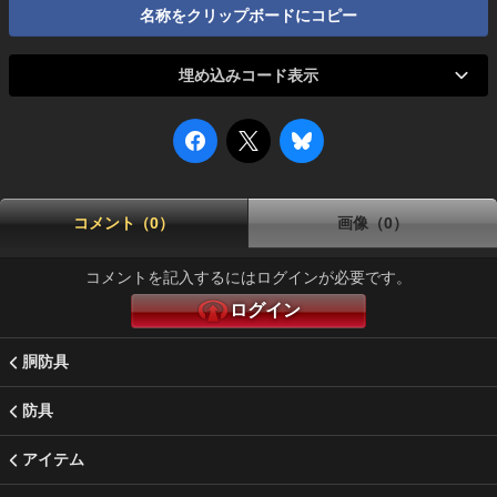
名称をクリップボードにコピー
埋め込みコード表示
コメント（0）
画像（0）
コメントを記入するにはログインが必要です。
ログイン
胴防具
防具
アイテム