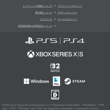
レーティング制度について
プライバシーポリシー
著作権について
サポートセンター
ライセンス
ルール＆ポリシー
利用者情報の外部送信について
©2026 Sony Interactive Entertainment LLC."PlayStation Family Mark", "PlayStation", "PS5
logo", "PS5", "PS4 logo" and "PS4" are registered trademarks or trademarks of Sony