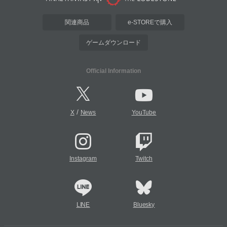
関連商品
e-STOREで購入
ゲームダウンロード
Official Information
/
X
News
YouTube
Instagram
Twitch
LINE
Bluesky