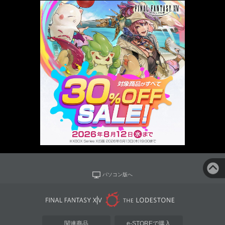
パソコン版へ
関連商品
e-STOREで購入