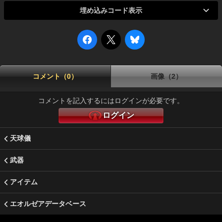
埋め込みコード表示
コメント（0）
画像（2）
コメントを記入するにはログインが必要です。
ログイン
天球儀
武器
アイテム
エオルゼアデータベース