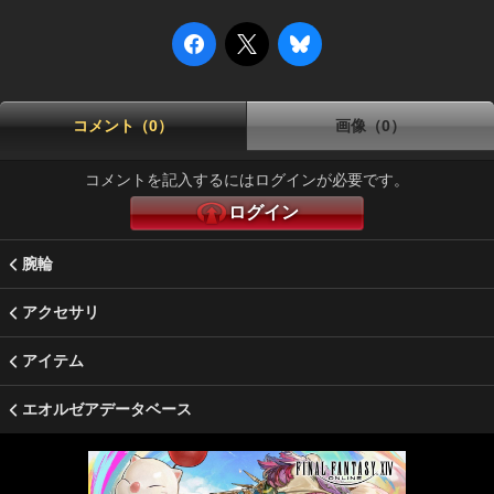
コメント（0）
画像（0）
コメントを記入するにはログインが必要です。
ログイン
腕輪
アクセサリ
アイテム
エオルゼアデータベース