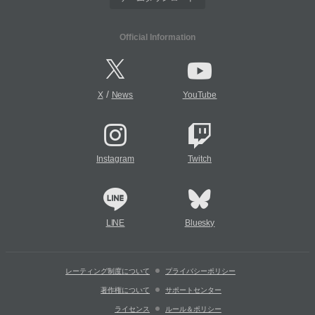
Official Information
/
X
News
YouTube
Instagram
Twitch
LINE
Bluesky
レーティング制度について
プライバシーポリシー
著作権について
サポートセンター
ライセンス
ルール＆ポリシー