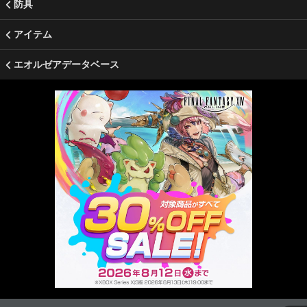
防具
アイテム
エオルゼアデータベース