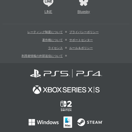
LINE
Bluesky
レーティング制度について
プライバシーポリシー
著作権について
サポートセンター
ライセンス
ルール＆ポリシー
利用者情報の外部送信について