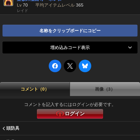
Lv
70
平均アイテムレベル
365
レイド
名称をクリップボードにコピー
埋め込みコード表示
コメント（0）
画像（3）
コメントを記入するにはログインが必要です。
ログイン
頭防具