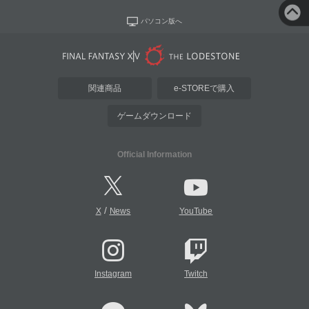
パソコン版へ
関連商品
e-STOREで購入
ゲームダウンロード
Official Information
/
X
News
YouTube
Instagram
Twitch