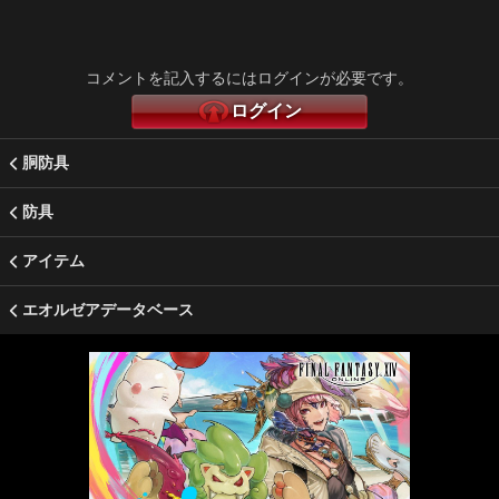
コメントを記入するにはログインが必要です。
ログイン
胴防具
防具
アイテム
エオルゼアデータベース