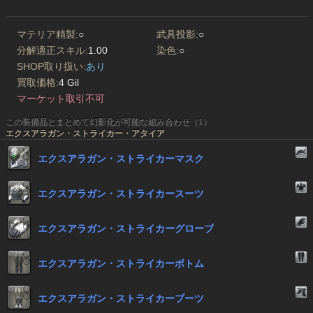
マテリア精製:
○
武具投影:
○
分解適正スキル:
1.00
染色:
○
SHOP取り扱い:
あり
買取価格:
4 Gil
マーケット取引不可
この装備品とまとめて幻影化が可能な組み合わせ（1）
エクスアラガン・ストライカー・アタイア
エクスアラガン・ストライカーマスク
エクスアラガン・ストライカースーツ
エクスアラガン・ストライカーグローブ
エクスアラガン・ストライカーボトム
エクスアラガン・ストライカーブーツ