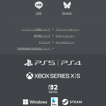
LINE
Bluesky
レーティング制度について
プライバシーポリシー
著作権について
サポートセンター
ライセンス
ルール＆ポリシー
利用者情報の外部送信について