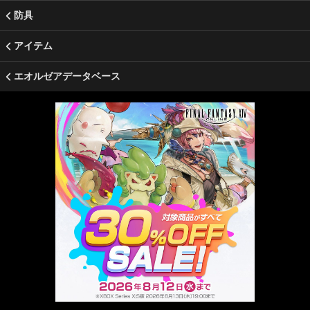
防具
アイテム
エオルゼアデータベース