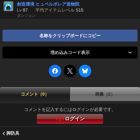
創造環境 ヒュペルボレア造物院
Lv
87
平均アイテムレベル
515
ダンジョン
名称をクリップボードにコピー
埋め込みコード表示
コメント（0）
画像（2）
コメントを記入するにはログインが必要です。
ログイン
脚防具