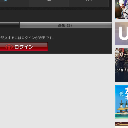
細工師
64
273
画像（1）
を記入するにはログインが必要です。