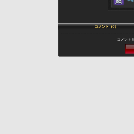
革
コメント（0）
コメント