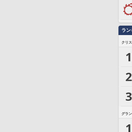
ラン
クリス
1
2
3
グラン
1