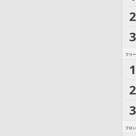
2
3
フリー
1
2
3
フロン