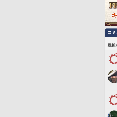
コミ
最新