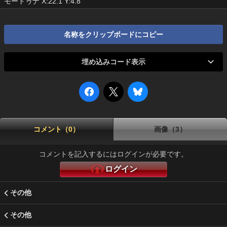
モードゥナ X:22.1 Y:4.8
名称をクリップボードにコピー
埋め込みコード表示
コメント（0）
画像（3）
コメントを記入するにはログインが必要です。
ログイン
その他
その他