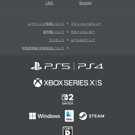
LINE
Bluesky
レーティング制度について
プライバシーポリシー
著作権について
サポートセンター
ライセンス
ルール＆ポリシー
利用者情報の外部送信について