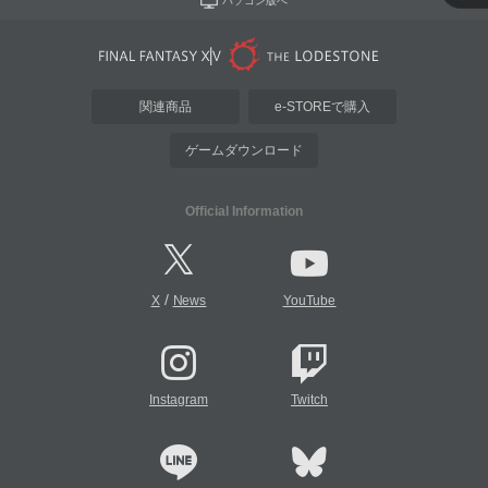
パソコン版へ
関連商品
e-STOREで購入
ゲームダウンロード
Official Information
/
X
News
YouTube
Instagram
Twitch