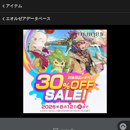
アイテム
エオルゼアデータベース