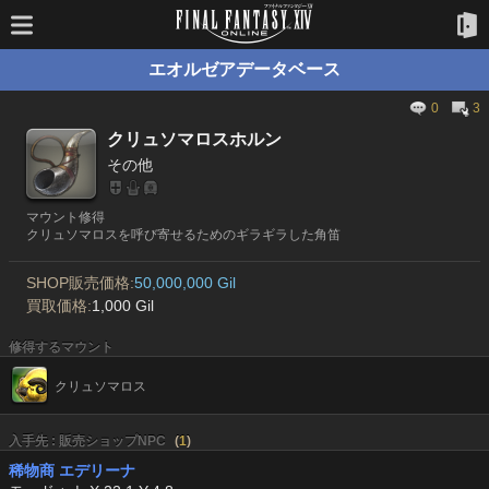
エオルゼアデータベース
0
3
クリュソマロスホルン
その他
マウント修得
クリュソマロスを呼び寄せるためのギラギラした角笛
SHOP販売価格:
50,000,000 Gil
買取価格:
1,000 Gil
修得するマウント
クリュソマロス
入手先 : 販売ショップNPC
(
1
)
稀物商 エデリーナ