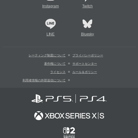
Instagram
Twitch
LINE
Bluesky
レーティング制度について
プライバシーポリシー
著作権について
サポートセンター
ライセンス
ルール＆ポリシー
利用者情報の外部送信について