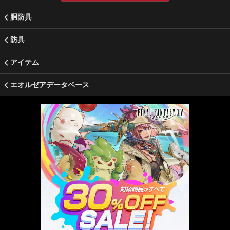
胴防具
防具
アイテム
エオルゼアデータベース