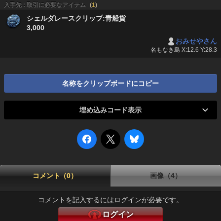
入手先 : 取引に必要なアイテム
(
1
)
シェルダレースクリップ:青船貨
3,000
おみせやさん
名もなき島 X:12.6 Y:28.3
名称をクリップボードにコピー
埋め込みコード表示
コメント（0）
画像（4）
コメントを記入するにはログインが必要です。
ログイン