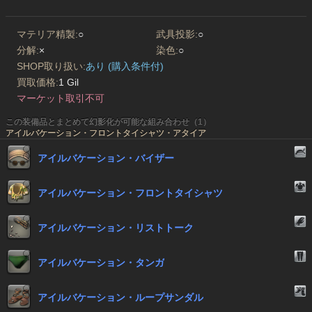
マテリア精製:
○
武具投影:
○
分解:
×
染色:
○
SHOP取り扱い:
あり (購入条件付)
買取価格:
1 Gil
マーケット取引不可
この装備品とまとめて幻影化が可能な組み合わせ（1）
アイルバケーション・フロントタイシャツ・アタイア
アイルバケーション・バイザー
アイルバケーション・フロントタイシャツ
アイルバケーション・リストトーク
アイルバケーション・タンガ
アイルバケーション・ループサンダル