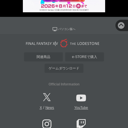
パソコン版へ
関連商品
e-STOREで購入
ゲームダウンロード
Official Information
/
X
News
YouTube