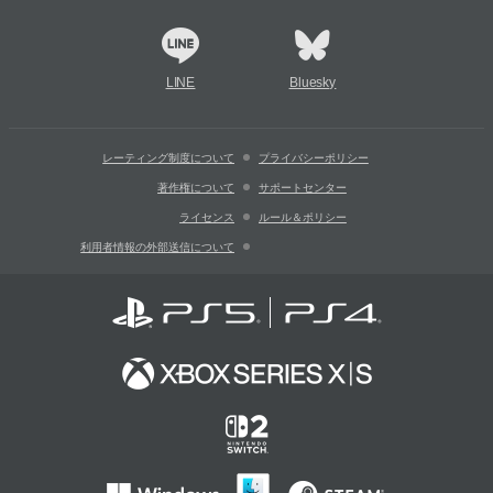
LINE
Bluesky
レーティング制度について
プライバシーポリシー
著作権について
サポートセンター
ライセンス
ルール＆ポリシー
利用者情報の外部送信について