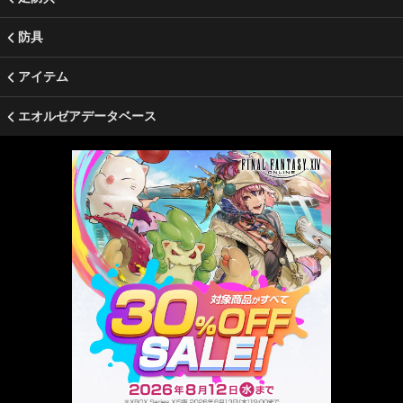
防具
アイテム
エオルゼアデータベース