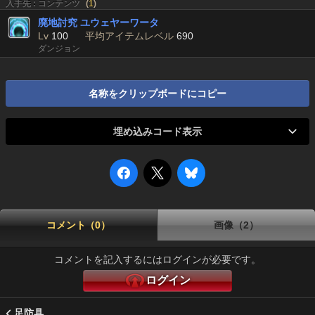
入手先 : コンテンツ
(
1
)
廃地討究 ユウェヤーワータ
Lv
100
平均アイテムレベル
690
ダンジョン
名称をクリップボードにコピー
埋め込みコード表示
コメント（0）
画像（2）
コメントを記入するにはログインが必要です。
ログイン
足防具