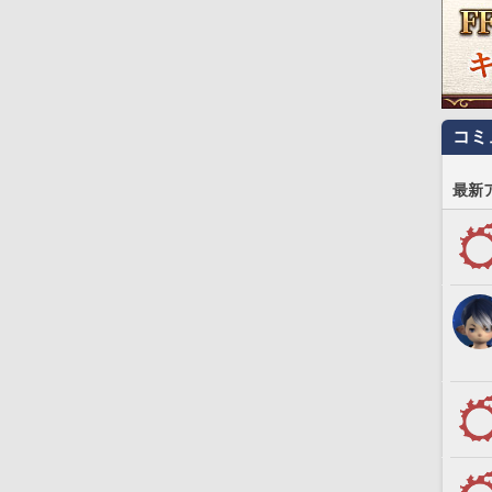
コミ
最新