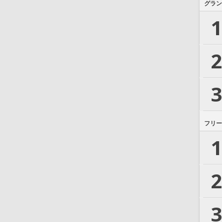
グラン
1
2
3
フリー
1
2
3