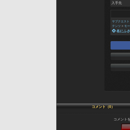
入手先
サブクエスト
テンツ
>
モー
 名にふ
コメント（0）
コメント