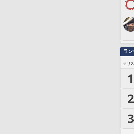
ラン
クリス
1
2
3