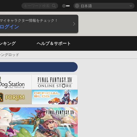
日本語
マイキャラクター情報をチェック！
ログイン
ンキング
ヘルプ＆サポート
シングロッド