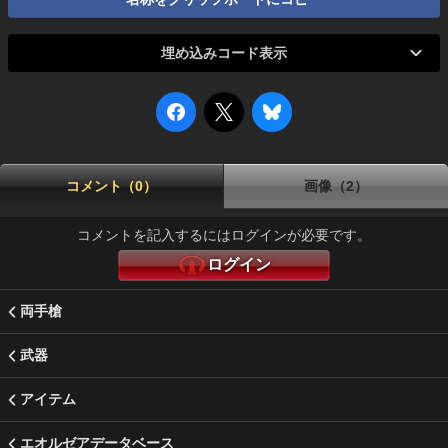
埋め込みコード表示
コメント（0）
画像（2）
コメントを記入するにはログインが必要です。
ログイン
両手槍
武器
アイテム
エオルゼアデータベース