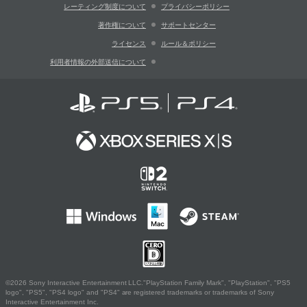
レーティング制度について
プライバシーポリシー
著作権について
サポートセンター
ライセンス
ルール＆ポリシー
利用者情報の外部送信について
©2026 Sony Interactive Entertainment LLC."PlayStation Family Mark", "PlayStation", "PS5
logo", "PS5", "PS4 logo" and "PS4" are registered trademarks or trademarks of Sony
Interactive Entertainment Inc.