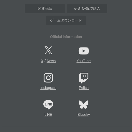
関連商品
e-STOREで購入
ゲームダウンロード
Official Information
/
X
News
YouTube
Instagram
Twitch
LINE
Bluesky