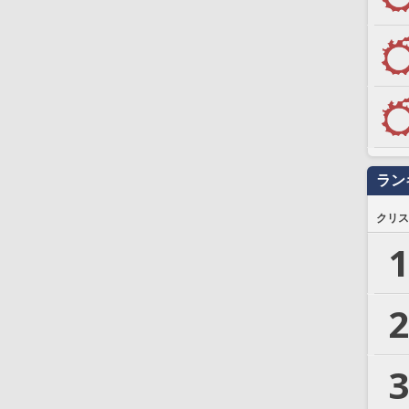
ラン
クリス
1
2
3