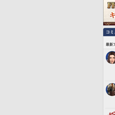
コミ
最新