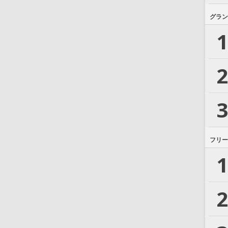
グラン
1
2
3
フリー
1
2