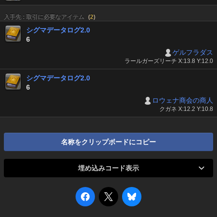
入手先 : 取引に必要なアイテム
(
2
)
シグマデータログ2.0
6
ゲルフラダス
ラールガーズリーチ X:13.8 Y:12.0
シグマデータログ2.0
6
ロウェナ商会の商人
クガネ X:12.2 Y:10.8
名称をクリップボードにコピー
埋め込みコード表示