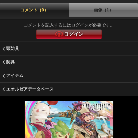
コメント（0）
画像（1）
コメントを記入するにはログインが必要です。
ログイン
頭防具
防具
アイテム
エオルゼアデータベース