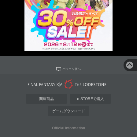
パソコン版へ
関連商品
e-STOREで購入
ゲームダウンロード
Official Information