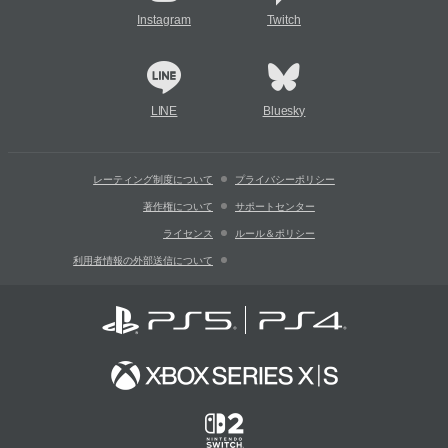
Instagram
Twitch
LINE
Bluesky
レーティング制度について
プライバシーポリシー
著作権について
サポートセンター
ライセンス
ルール＆ポリシー
利用者情報の外部送信について