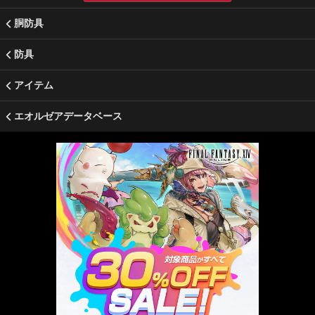
胴防具
防具
アイテム
エオルゼアデータベース