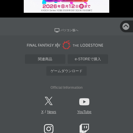
パソコン版へ
関連商品
e-STOREで購入
ゲームダウンロード
Official Information
/
X
News
YouTube