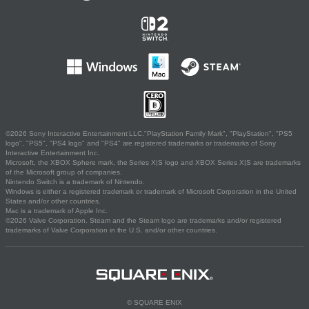
©2026 Sony Interactive Entertainment LLC."PlayStation Family Mark", "PlayStation", "PS5
logo", "PS5", "PS4 logo" and "PS4" are registered trademarks or trademarks of Sony
Interactive Entertainment Inc.
Microsoft, the XBOX Sphere mark, the Series X|S logo and XBOX Series X|S are trademarks
of the Microsoft group of companies.
Nintendo Switch is a trademark of Nintendo.
Windows is either a registered trademark or trademark of Microsoft Corporation in the United
States and/or other countries.
Mac is a trademark of Apple Inc.
©2026 Valve Corporation. Steam and the Steam logo are trademarks and/or registered
trademarks of Valve Corporation in the U.S. and/or other countries.
© SQUARE ENIX