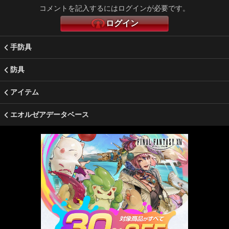
コメントを記入するにはログインが必要です。
ログイン
手防具
防具
アイテム
エオルゼアデータベース