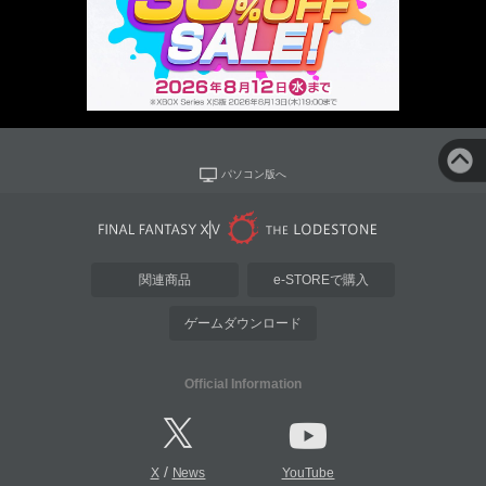
パソコン版へ
関連商品
e-STOREで購入
ゲームダウンロード
Official Information
/
X
News
YouTube