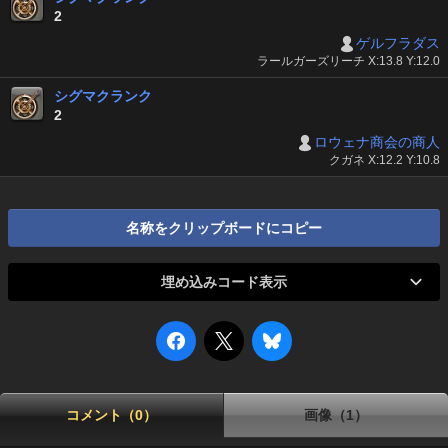
2
ゲルフラダス
ラールガーズリーチ X:13.8 Y:12.0
シグマクランク
2
ロウェナ商会の商人
クガネ X:12.2 Y:10.8
名称をクリップボードにコピー
埋め込みコード表示
コメント（0）
画像（1）