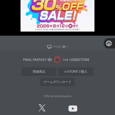
パソコン版へ
関連商品
e-STOREで購入
ゲームダウンロード
Official Information