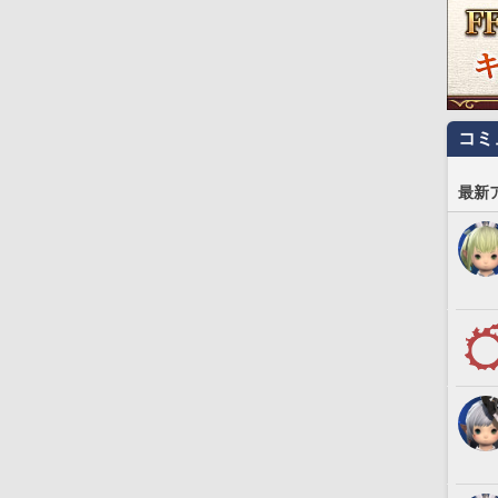
コミ
最新