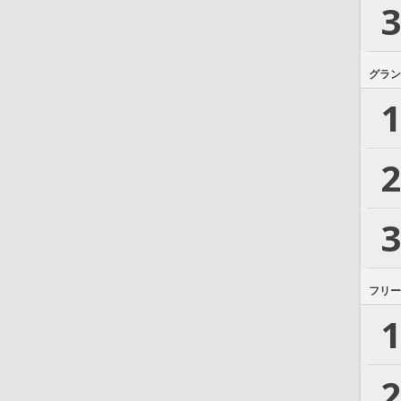
3
グラン
1
2
3
フリー
1
2