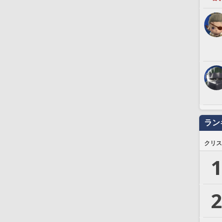
ラン
クリス
1
2