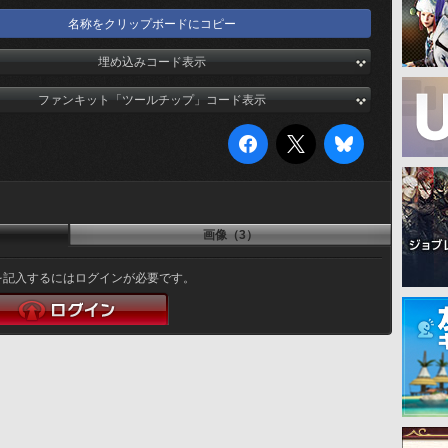
名称をクリップボードにコピー
埋め込みコード表示
ファンキット「ツールチップ」コード表示
画像（3）
を記入するにはログインが必要です。