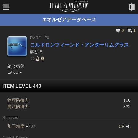
エオルゼアデータベース
0
1
RARE
EX
コルドロンフィーンド・アンダーリムグラス
頭防具
錬金術師
Lv 80～
ITEM LEVEL 440
物理防御力
166
魔法防御力
332
Bonuses
加工精度
+224
CP
+8