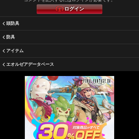
ログイン
頭防具
防具
アイテム
エオルゼアデータベース