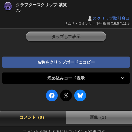
クラフタースクリップ:紫貨
75
スクリップ取引窓口
リムサ・ロミンサ：下甲板層 X:6.0 Y:11.9
タップして表示
名称をクリップボードにコピー
埋め込みコード表示
コメント（0）
画像（1）
コメントを記入するにはログインが必要です。