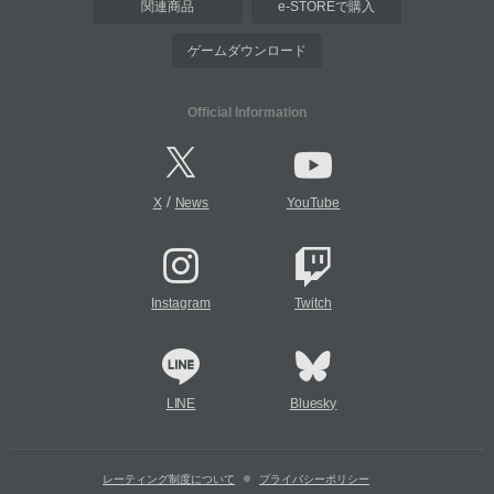
関連商品
e-STOREで購入
ゲームダウンロード
Official Information
/
X
News
YouTube
Instagram
Twitch
LINE
Bluesky
レーティング制度について
プライバシーポリシー