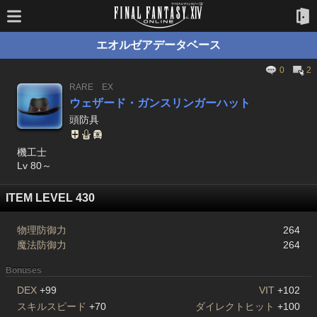
エオルゼアデータベース
0
2
RARE
EX
ウェザード・ガンスリンガーハット
頭防具
機工士
Lv 80～
ITEM LEVEL 430
物理防御力
264
魔法防御力
264
Bonuses
DEX
+99
VIT
+102
スキルスピード
+70
ダイレクトヒット
+100