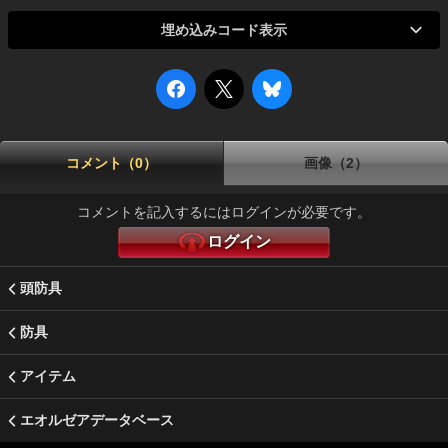
埋め込みコード表示
コメント（0）
画像（2）
コメントを記入するにはログインが必要です。
ログイン
頭防具
防具
アイテム
エオルゼアデータベース