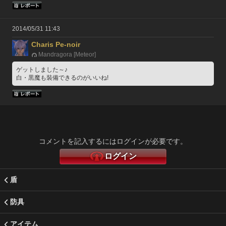
2014/05/31 11:43
Charis Pe-noir
Mandragora [Meteor]
ゲットしました～♪
白・黒魔も裝備できるのがいいね!
コメントを記入するにはログインが必要です。
ログイン
盾
防具
アイテム