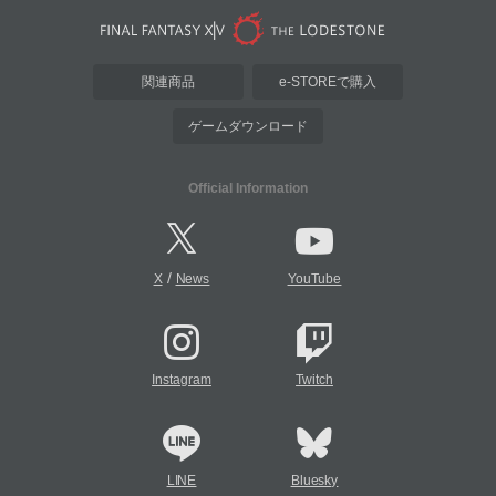
関連商品
e-STOREで購入
ゲームダウンロード
Official Information
/
X
News
YouTube
Instagram
Twitch
LINE
Bluesky