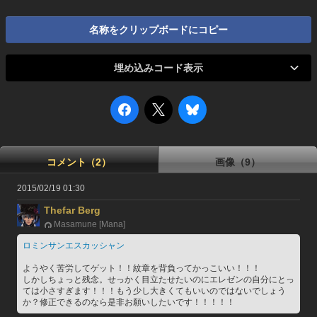
名称をクリップボードにコピー
埋め込みコード表示
コメント（2）
画像（9）
2015/02/19 01:30
Thefar Berg
Masamune [Mana]
ロミンサンエスカッシャン
ようやく苦労してゲット！！紋章を背負ってかっこいい！！！
しかしちょっと残念。せっかく目立たせたいのにエレゼンの自分にとっ
ては小さすぎます！！！もう少し大きくてもいいのではないでしょう
か？修正できるのなら是非お願いしたいです！！！！！