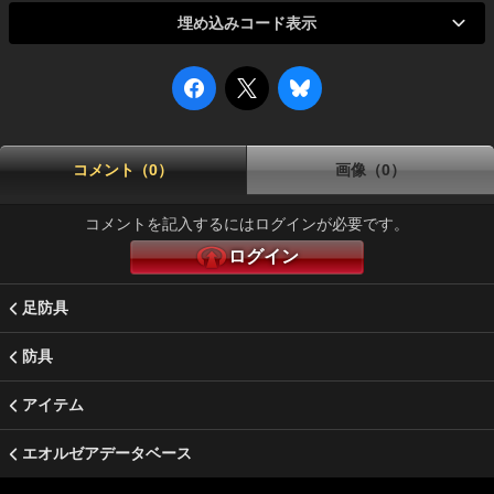
埋め込みコード表示
コメント（0）
画像（0）
コメントを記入するにはログインが必要です。
ログイン
足防具
防具
アイテム
エオルゼアデータベース