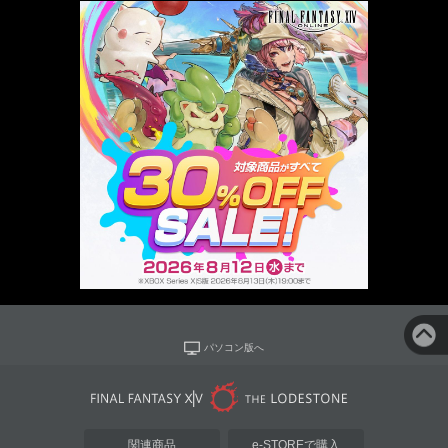
パソコン版へ
関連商品
e-STOREで購入