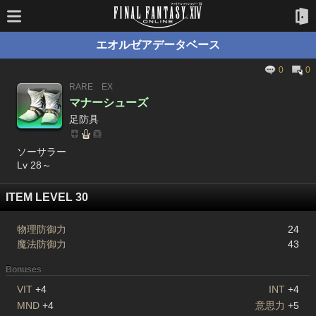
エオルゼアデータベース
0
0
RARE
EX
マナーシューズ
足防具
ソーサラー
Lv 28～
ITEM LEVEL 30
物理防御力
24
魔法防御力
43
Bonuses
VIT
+4
INT
+4
MND
+4
意思力
+5