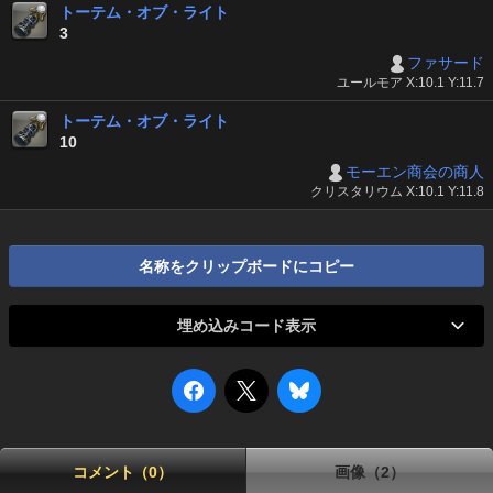
トーテム・オブ・ライト
3
ファサード
ユールモア X:10.1 Y:11.7
トーテム・オブ・ライト
10
モーエン商会の商人
クリスタリウム X:10.1 Y:11.8
名称をクリップボードにコピー
埋め込みコード表示
コメント（0）
画像（2）