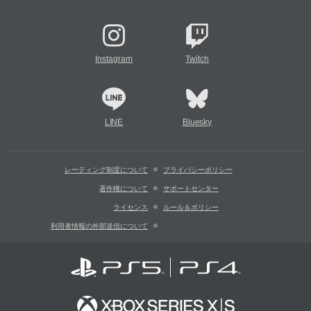
Instagram
Twitch
LINE
Bluesky
レーティング制度について
プライバシーポリシー
著作権について
サポートセンター
ライセンス
ルール＆ポリシー
利用者情報の外部送信について