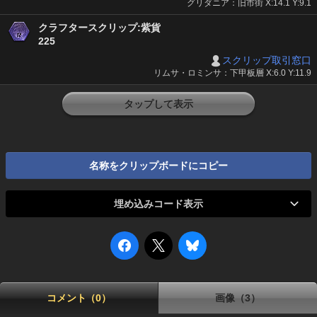
グリダニア：旧市街 X:14.1 Y:9.1
クラフタースクリップ:紫貨
225
スクリップ取引窓口
リムサ・ロミンサ：下甲板層 X:6.0 Y:11.9
タップして表示
名称をクリップボードにコピー
埋め込みコード表示
コメント（0）
画像（3）