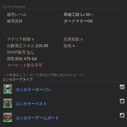
Craft & Repair
修理レベル
革細工師 Lv 50～
修理資材
ダークマターG6
マテリア精製:
○
武具投影:
○
分解適正スキル:
215.00
染色:
×
SHOP販売:
なし
買取価格:
475 Gil
マーケット取引不可
この装備品とまとめて幻影化が可能な組み合わせ（1）
コンカラーアタイア
コンカラーターバン
コンカラーベスト
コンカラーアームガード