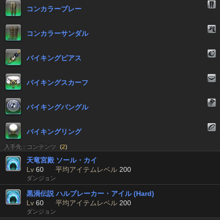
コンカラーブレー
コンカラーサンダル
バイキングピアス
バイキングスカーフ
バイキングバングル
バイキングリング
入手先 : コンテンツ
(
2
)
天竜宮殿 ソール・カイ
Lv
60
平均アイテムレベル
200
ダンジョン
黒渦伝説 ハルブレーカー・アイル (Hard)
Lv
60
平均アイテムレベル
200
ダンジョン