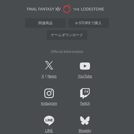
関連商品
e-STOREで購入
ゲームダウンロード
Official Information
/
X
News
YouTube
Instagram
Twitch
LINE
Bluesky