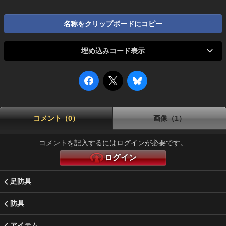
名称をクリップボードにコピー
埋め込みコード表示
コメント（0）
画像（1）
コメントを記入するにはログインが必要です。
ログイン
足防具
防具
アイテム