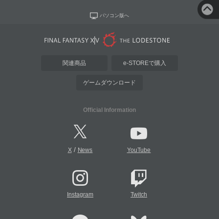
パソコン版へ
関連商品
e-STOREで購入
ゲームダウンロード
Official Information
/
X
News
YouTube
Instagram
Twitch