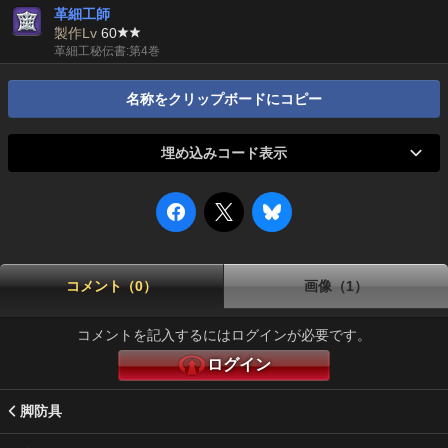
革細工師
製作Lv
60
革細工秘伝書:第4巻
名称をクリップボードにコピー
埋め込みコード表示
コメント（0）
画像（1）
コメントを記入するにはログインが必要です。
ログイン
脚防具