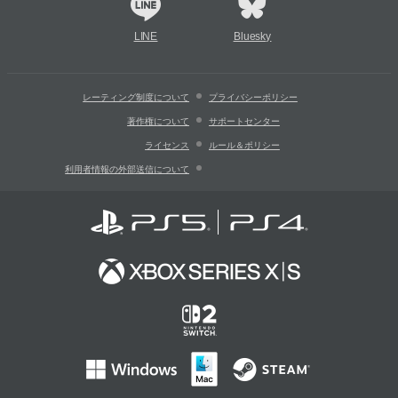
LINE
Bluesky
レーティング制度について
プライバシーポリシー
著作権について
サポートセンター
ライセンス
ルール＆ポリシー
利用者情報の外部送信について