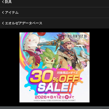
防具
アイテム
エオルゼアデータベース