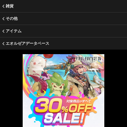
雑貨
その他
アイテム
エオルゼアデータベース