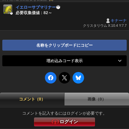
イエローサブマリナー

必要収集価値 : 82～
キナーナ
クリスタリウム X:10.4 Y:7.7
名称をクリップボードにコピー
埋め込みコード表示
コメント（0）
画像（0）
コメントを記入するにはログインが必要です。
ログイン