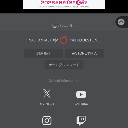
パソコン版へ
関連商品
e-STOREで購入
ゲームダウンロード
Official Information
/
X
News
YouTube