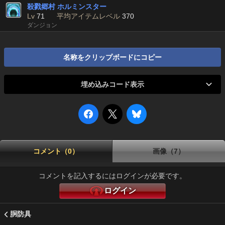
殺戮郷村 ホルミンスター
Lv
71
平均アイテムレベル
370
ダンジョン
名称をクリップボードにコピー
埋め込みコード表示
コメント（0）
画像（7）
コメントを記入するにはログインが必要です。
ログイン
胴防具