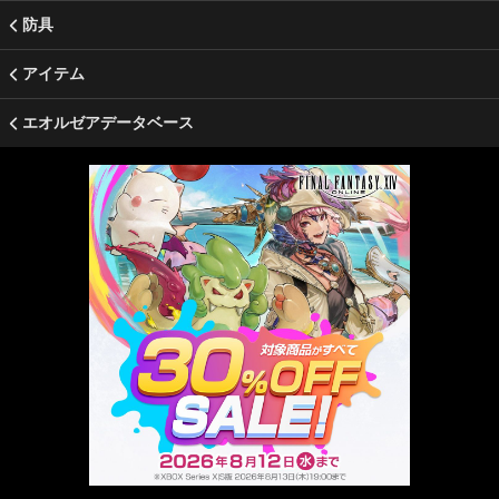
防具
アイテム
エオルゼアデータベース