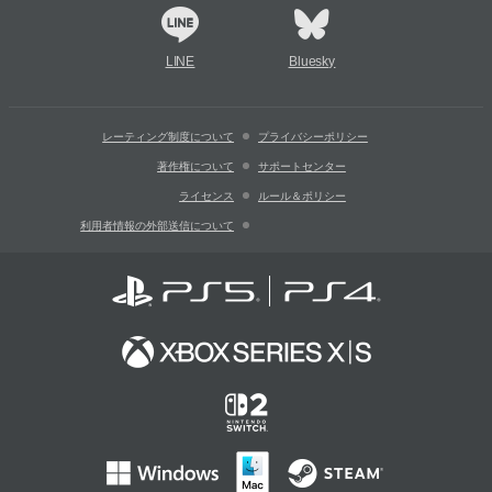
LINE
Bluesky
レーティング制度について
プライバシーポリシー
著作権について
サポートセンター
ライセンス
ルール＆ポリシー
利用者情報の外部送信について