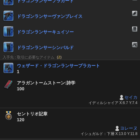
ドラゴンランサープラカート
ドラゴンランサーヴァンブレイス
ドラゴンランサーキュイソー
ドラゴンランサーシンバルド
入手先 : 取引に必要なアイテム
(
2
)
ウェザード・ドラゴンランサープラカート
1
アラガントームストーン:詩学
100
セイカ
イディルシャイア X:6.7 Y:7.4
セントリオ記章
120
ヨレーヌ
イシュガルド：下層 X:13.0 Y:11.8