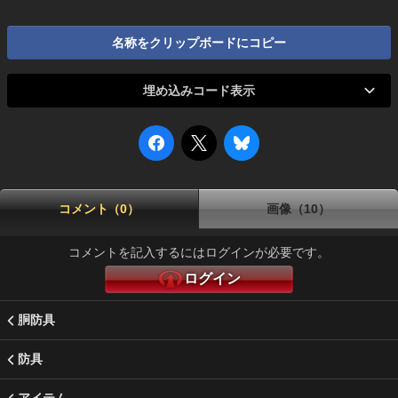
名称をクリップボードにコピー
埋め込みコード表示
コメント（0）
画像（10）
コメントを記入するにはログインが必要です。
ログイン
胴防具
防具