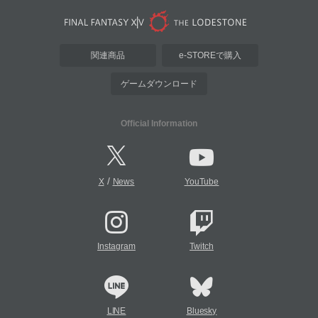
関連商品
e-STOREで購入
ゲームダウンロード
Official Information
/
X
News
YouTube
Instagram
Twitch
LINE
Bluesky