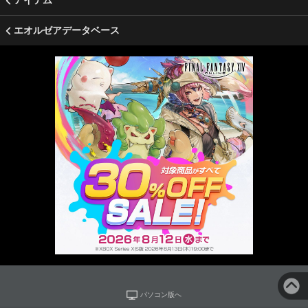
アイテム
エオルゼアデータベース
パソコン版へ