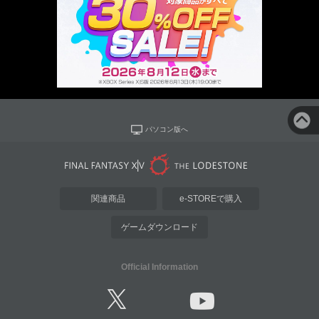
パソコン版へ
関連商品
e-STOREで購入
ゲームダウンロード
Official Information