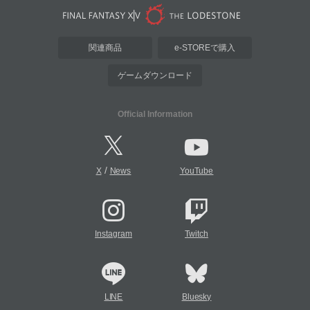
関連商品
e-STOREで購入
ゲームダウンロード
Official Information
/
X
News
YouTube
Instagram
Twitch
LINE
Bluesky