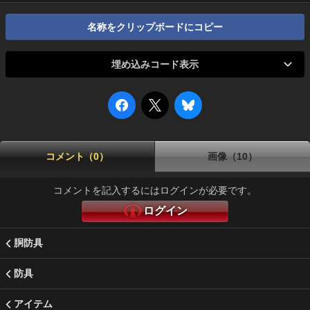
名称をクリップボードにコピー
埋め込みコード表示
コメント（0）
画像（10）
コメントを記入するにはログインが必要です。
ログイン
胴防具
防具
アイテム