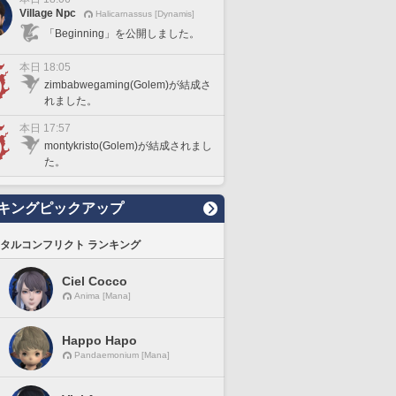
Village Npc
Halicarnassus [Dynamis]
「Beginning」を公開しました。
本日 18:05
zimbabwegaming(Golem)が結成さ
れました。
本日 17:57
montykristo(Golem)が結成されまし
た。
キングピックアップ
タルコンフリクト ランキング
Ciel Cocco
Anima [Mana]
Happo Hapo
Pandaemonium [Mana]