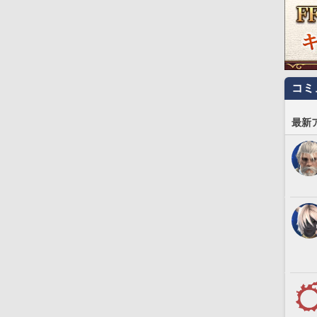
コミ
最新