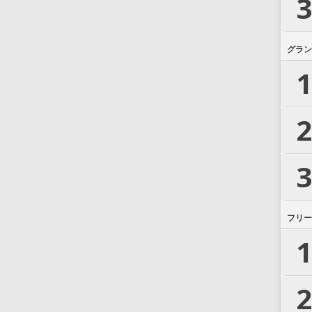
3
グラン
1
2
3
フリー
1
2