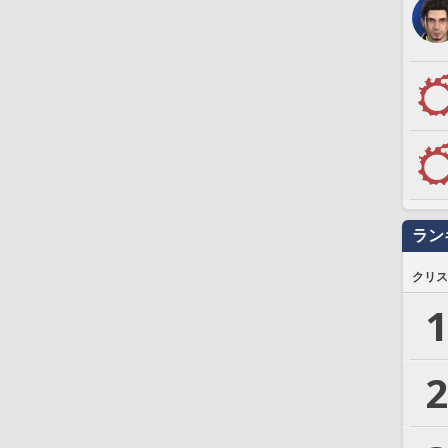
ラン
クリス
1
2