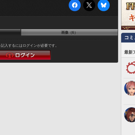
画像（6）
コミ
を記入するにはログインが必要です。
最新