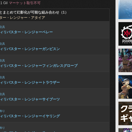
1 Gil
マーケット取引不可
とまとめて幻影化が可能な組み合わせ（1）
ター・レンジャー・アタイア
防具
ィリバスター・レンジャーベレー
防具
ィリバスター・レンジャーガンビスン
防具
ィリバスター・レンジャーフィンガレスグローブ
防具
ィリバスター・レンジャートラウザー
防具
ィリバスター・レンジャーサイブーツ
飾り
ィリバスター・レンジャーイヤリング
飾り