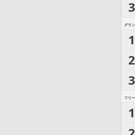
3
グラン
1
2
3
フリー
1
2