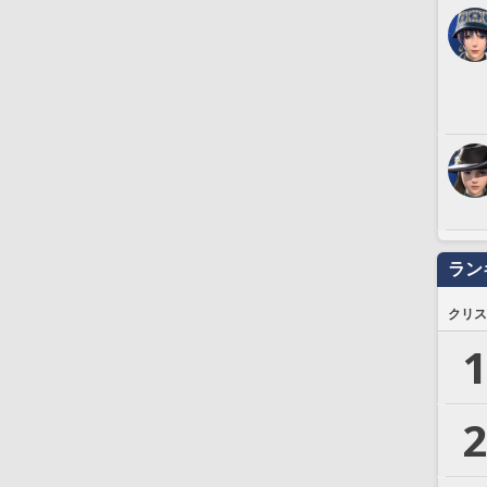
ラン
クリス
1
2