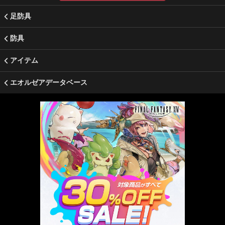
足防具
防具
アイテム
エオルゼアデータベース