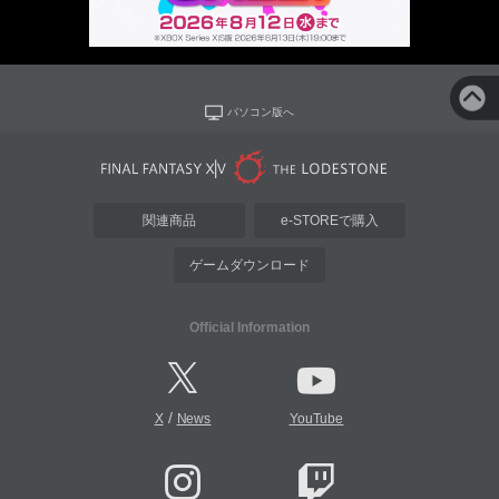
パソコン版へ
関連商品
e-STOREで購入
ゲームダウンロード
Official Information
/
X
News
YouTube