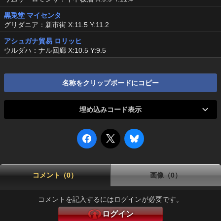
黒兎堂 マイセンタ
グリダニア：新市街 X:11.5 Y:11.2
アシュガナ貿易 ロリッヒ
ウルダハ：ナル回廊 X:10.5 Y:9.5
名称をクリップボードにコピー
埋め込みコード表示
コメント（0）
画像（0）
コメントを記入するにはログインが必要です。
ログイン