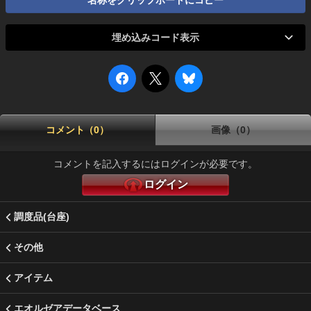
名称をクリップボードにコピー
埋め込みコード表示
コメント（0）
画像（0）
コメントを記入するにはログインが必要です。
ログイン
調度品(台座)
その他
アイテム
エオルゼアデータベース