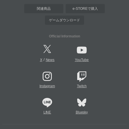
関連商品
e-STOREで購入
ゲームダウンロード
Official Information
/
X
News
YouTube
Instagram
Twitch
LINE
Bluesky