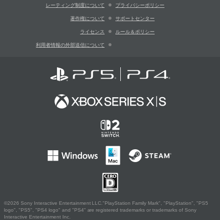
レーティング制度について
プライバシーポリシー
著作権について
サポートセンター
ライセンス
ルール＆ポリシー
利用者情報の外部送信について
©2026 Sony Interactive Entertainment LLC."PlayStation Family Mark", "PlayStation", "PS5
logo", "PS5", "PS4 logo" and "PS4" are registered trademarks or trademarks of Sony
Interactive Entertainment Inc.