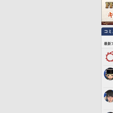
コミ
最新