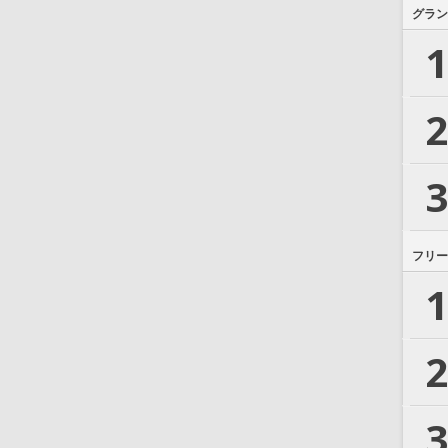
グラン
1
2
3
フリー
1
2
3