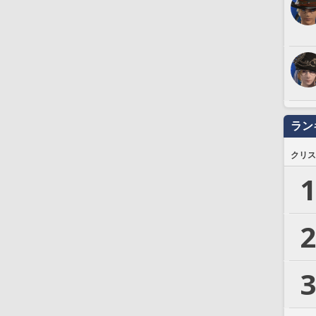
ラン
クリス
1
2
3