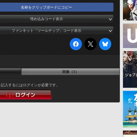
名称をクリップボードにコピー
埋め込みコード表示
ファンキット「ツールチップ」コード表示
画像（3）
を記入するにはログインが必要です。